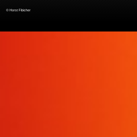
© Horst Fibicher