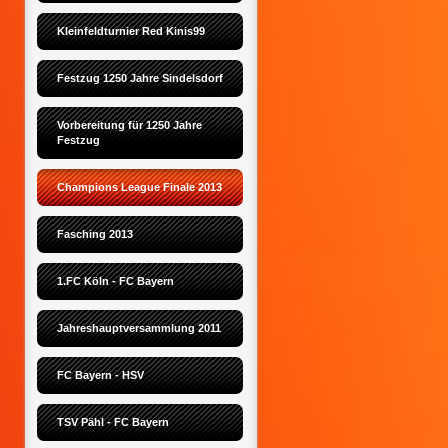
Kleinfeldturnier Red Kinis99
Festzug 1250 Jahre Sindelsdorf
Vorbereitung für 1250 Jahre 
Festzug
Champions League Finale 2013
Fasching 2013
1.FC Köln - FC Bayern
Jahreshauptversammlung 2011
FC Bayern - HSV
TSV Pähl - FC Bayern