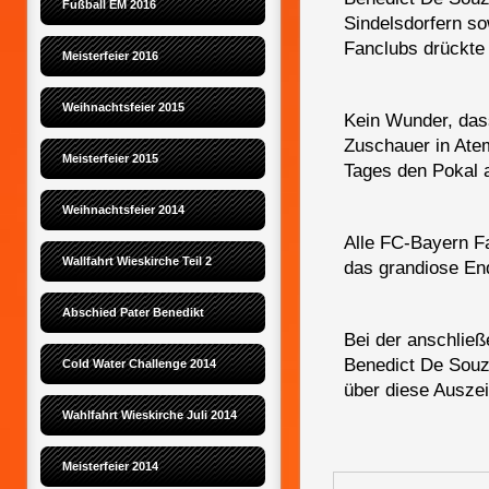
Fußball EM 2016
Sindelsdorfern s
Fanclubs drückte
Meisterfeier 2016
Weihnachtsfeier 2015
Kein Wunder, dass
Zuschauer in Ate
Meisterfeier 2015
Tages den Pokal
Weihnachtsfeier 2014
Alle FC-Bayern F
Wallfahrt Wieskirche Teil 2
das grandiose End
Abschied Pater Benedikt
Bei der anschließ
Benedict De Souz
Cold Water Challenge 2014
über diese Auszei
Wahlfahrt Wieskirche Juli 2014
Meisterfeier 2014