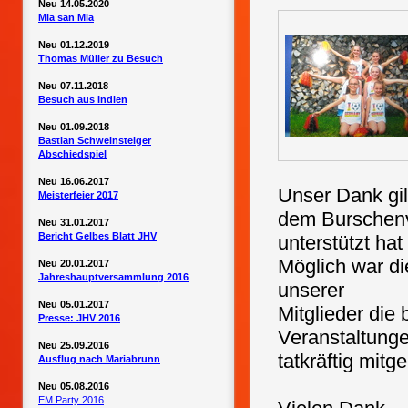
Neu 14.05.2020
Mia san Mia
Neu 01.12.2019
Thomas Müller zu Besuch
Neu 07.11.2018
Besuch aus Indien
Neu 01.09.2018
Bastian Schweinsteiger
Abschiedspiel
Neu 16.06.2017
Unser Dank gil
Meisterfeier 2017
dem Burschenv
Neu 31.01.2017
Bericht Gelbes Blatt JHV
unterstützt hat
Möglich war di
Neu 20.01.2017
Jahreshauptversammlung 2016
unserer
Neu 05.01.2017
Mitglieder di
Presse: JHV 2016
Veranstaltung
Neu 25.09.2016
tatkräftig mitg
Ausflug nach Mariabrunn
Neu 05.08.2016
EM Party 2016