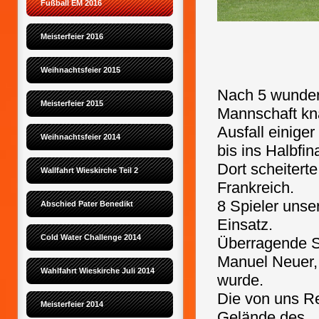
Fußball EM 2016
Meisterfeier 2016
EM-P
Weihnachtsfeier 2015
Nach 5 wunder
Meisterfeier 2015
Mannschaft kn
Ausfall einige
Weihnachtsfeier 2014
bis ins Halbfin
Dort scheitert
Wallfahrt Wieskirche Teil 2
Frankreich.
8 Spieler unse
Abschied Pater Benedikt
Einsatz.
Cold Water Challenge 2014
Überragende S
Manuel Neuer, 
Wahlfahrt Wieskirche Juli 2014
wurde.
Die von uns Re
Meisterfeier 2014
Gelände des