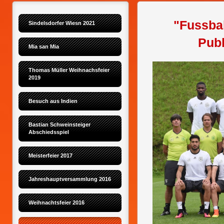
"Fussball
Sindelsdorfer Wiesn 2021
Public V
Mia san Mia
Thomas Müller Weihnachsfeier 
2019
Besuch aus Indien
Bastian Schweinsteiger 
Abschiedsspiel
Meisterfeier 2017
Jahreshauptversammlung 2016
Weihnachtsfeier 2016