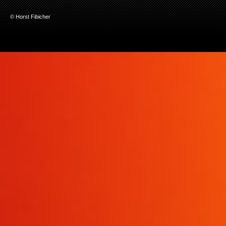
© Horst Fibicher