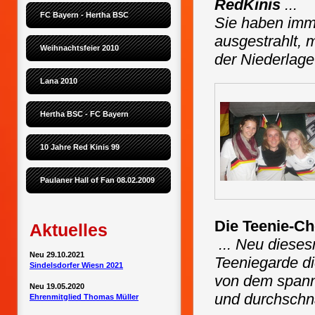
RedKinis
...
FC Bayern - Hertha BSC
Sie haben imm
ausgestrahlt, 
Weihnachtsfeier 2010
der Niederlage
Lana 2010
Hertha BSC - FC Bayern
10 Jahre Red Kinis 99
Paulaner Hall of Fan 08.02.2009
Die Teenie-Ch
Aktuelles
... Neu dieses
Neu 29.10.2021
Teeniegarde di
Sindelsdorfer Wiesn 2021
von dem spann
Neu 19.05.2020
und durchschna
Ehrenmitglied Thomas Müller