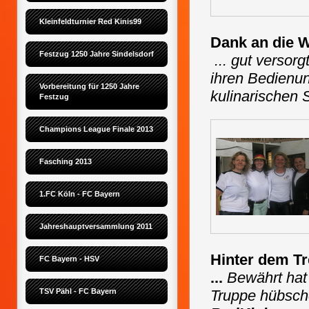
Kleinfeldturnier Red Kinis99
Dank an die W
Festzug 1250 Jahre Sindelsdorf
... gut versor
ihren Bedienu
Vorbereitung für 1250 Jahre 
kulinarischen S
Festzug
Champions League Finale 2013
Fasching 2013
1.FC Köln - FC Bayern
Jahreshauptversammlung 2011
Hinter dem T
FC Bayern - HSV
...
Bewährt hat
TSV Pähl - FC Bayern
Truppe hübsch