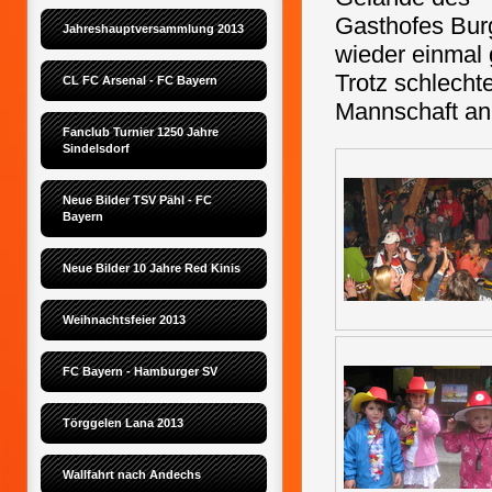
Gasthofes Burg
Jahreshauptversammlung 2013
wieder einmal 
Trotz schlecht
CL FC Arsenal - FC Bayern
Mannschaft an
Fanclub Turnier 1250 Jahre 
Sindelsdorf
Neue Bilder TSV Pähl - FC 
Bayern
Neue Bilder 10 Jahre Red Kinis
Weihnachtsfeier 2013
FC Bayern - Hamburger SV
Törggelen Lana 2013
Wallfahrt nach Andechs