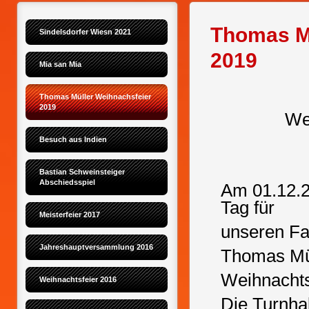
Thomas Mü
Sindelsdorfer Wiesn 2021
2019
Mia san Mia
Thomas Müller Weihnachsfeier 
2019
We
Besuch aus Indien
Bastian Schweinsteiger 
Abschiedsspiel
Am 01.12.2
Tag für
Meisterfeier 2017
unseren Fa
Jahreshauptversammlung 2016
Thomas Mül
Weihnachts
Weihnachtsfeier 2016
Die Turnhal