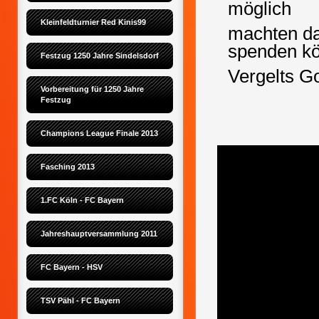
möglich
Kleinfeldturnier Red Kinis99
machten d
spenden k
Festzug 1250 Jahre Sindelsdorf
Vergelts Go
Vorbereitung für 1250 Jahre 
Festzug
Champions League Finale 2013
Fasching 2013
1.FC Köln - FC Bayern
Jahreshauptversammlung 2011
FC Bayern - HSV
TSV Pähl - FC Bayern