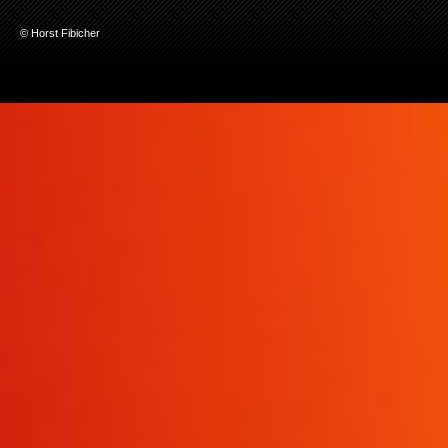
© Horst Fibicher