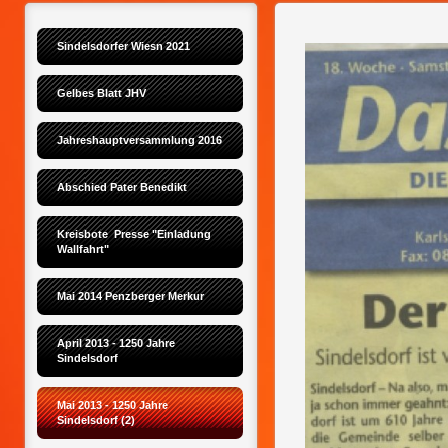
Sindelsdorfer Wiesn 2021
Gelbes Blatt JHV
Jahreshauptversammlung 2016
Abschied Pater Benedikt
Kreisbote  Presse "Einladung 
Wallfahrt"
Mai 2014 Penzberger Merkur
April 2013 - 1250 Jahre 
Sindelsdorf
Mai 2013 - 1250 Jahre 
Sindelsdorf (2)